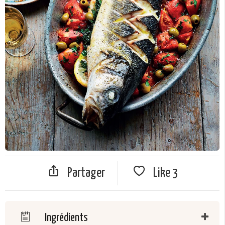
Partager
Like
3
Ingrédients