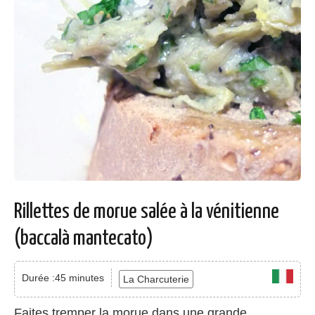
Rillettes de morue salée à la vénitienne
(baccalà mantecato)
Durée :45 minutes
La Charcuterie
Faites tremper la morue dans une grande