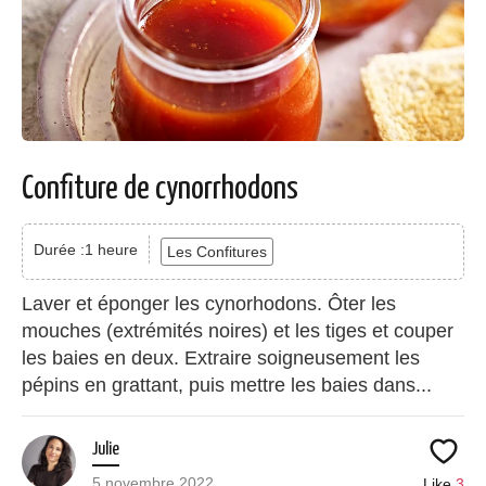
Confiture de cynorrhodons
Durée :1 heure
Les Confitures
Laver et éponger les cynorhodons. Ôter les
mouches (extrémités noires) et les tiges et couper
les baies en deux. Extraire soigneusement les
pépins en grattant, puis mettre les baies dans...
Julie
5 novembre 2022
Like
3